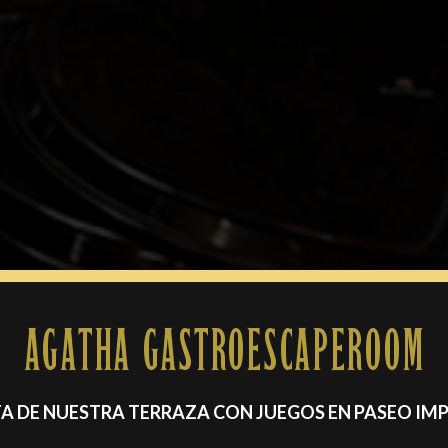
AGATHA GASTROESCAPEROOM
TA DE NUESTRA TERRAZA CON JUEGOS EN PASEO IMPE