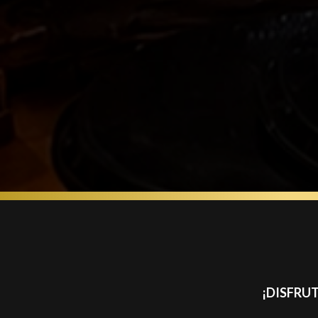
¡DISFRU