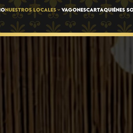
NUESTROS LOCALES
IO
VAGONES
CARTA
QUIÉNES S