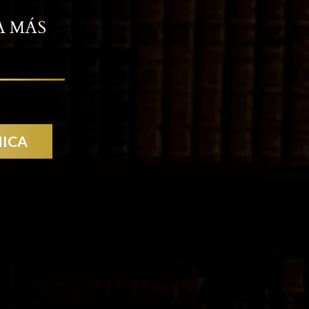
A MÁS
NICA