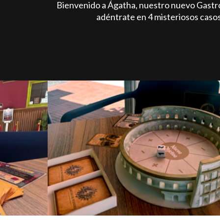
Bienvenido a Ágatha, nuestro nuevo Gastro
adéntrate en 4 misteriosos caso