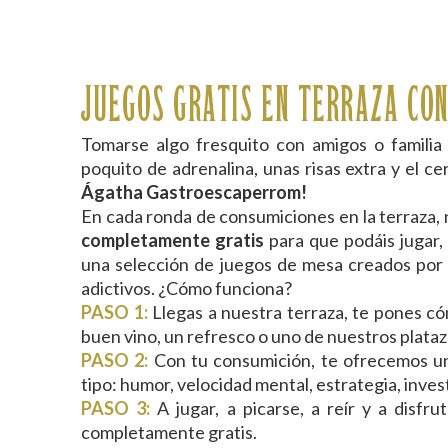
JUEGOS GRATIS EN TERRAZA CO
Tomarse algo fresquito con amigos o familia 
poquito de adrenalina, unas risas extra y el c
Ágatha Gastroescaperrom!
En cada ronda de consumiciones en la terraza,
completamente gratis
para que podáis jugar, 
una selección de juegos de mesa creados por 
adictivos. ¿Cómo funciona?
PASO 1:
Llegas a nuestra terraza, te pones có
buen vino, un refresco o uno de nuestros plataz
PASO 2:
Con tu consumición, te ofrecemos un
tipo: humor, velocidad mental, estrategia, invest
PASO 3:
A jugar, a picarse, a reír y a disfrut
completamente gratis.