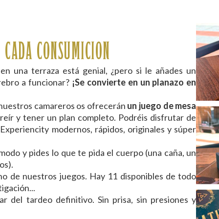
N CADA CONSUMICION
en una terraza está genial, ¿pero si le añades un
erebro a funcionar?
¡Se convierte en un planazo en
 nuestros camareros os ofrecerán
un juego de mesa
reír y tener un plan completo. Podréis disfrutar de
Experiencity modernos, rápidos, originales y súper
modo y pides lo que te pida el cuerpo (una caña, un
os).
o de nuestros juegos. Hay 11 disponibles de todo
igación...
ar del tardeo definitivo. Sin prisa, sin presiones y