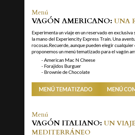
Menú
VAGÓN AMERICANO:
UNA 
Experimenta un viaje en un reservado en exclusiva 
la mano del Experiencity Express Train. Una aven
rocosas.Recuerde, aunque pueden elegir cualquier en
proponemos un menú tematizado para el vagón am
- American Mac N Cheese
- Forajidos Burguer
- Brownie de Chocolate
MENÚ TEMATIZADO
MENÚ CO
Menú
VAGÓN ITALIANO:
UN VIAJ
MEDITERRÁNEO