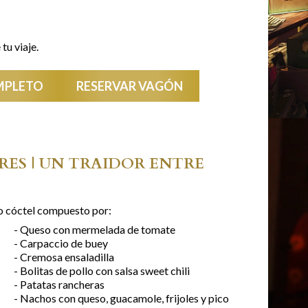
tu viaje.
MPLETO
RESERVAR VAGÓN
RES | UN TRAIDOR ENTRE
po cóctel compuesto por:
- Queso con mermelada de tomate
- Carpaccio de buey
- Cremosa ensaladilla
- Bolitas de pollo con salsa sweet chili
- Patatas rancheras
- Nachos con queso, guacamole, frijoles y pico