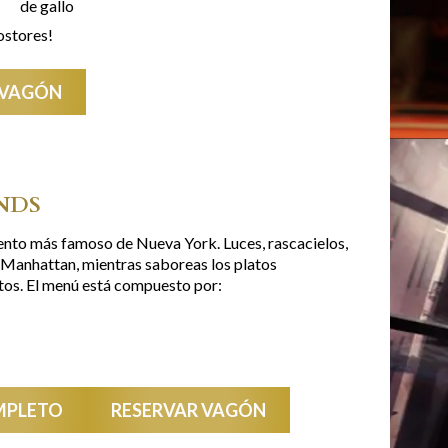
de gallo
ostores!
 VAGÓN
NDS
mento más famoso de Nueva York. Luces, rascacielos,
r Manhattan, mientras saboreas los platos
tos. El menú está compuesto por:
MPLETO
RESERVAR VAGÓN