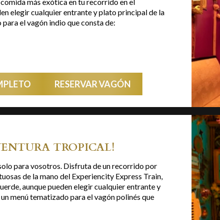
 comida más exótica en tu recorrido en el
 elegir cualquier entrante y plato principal de la
para el vagón indio que consta de:
MPLETO
RESERVAR VAGÓN
VENTURA TROPICAL!
solo para vosotros. Disfruta de un recorrido por
estuosas de la mano del Experiencity Express Train,
uerde, aunque pueden elegir cualquier entrante y
s un menú tematizado para el vagón polinés que