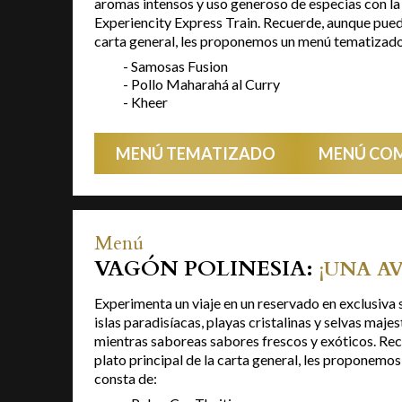
aromas intensos y uso generoso de especias con la
Experiencity Express Train. Recuerde, aunque pueden
carta general, les proponemos un menú tematizado 
- Samosas Fusion
- Pollo Maharahá al Curry
- Kheer
MENÚ TEMATIZADO
MENÚ CO
Menú
VAGÓN POLINESIA:
¡UNA A
Experimenta un viaje en un reservado en exclusiva 
islas paradisíacas, playas cristalinas y selvas maj
mientras saboreas sabores frescos y exóticos. Rec
plato principal de la carta general, les proponemo
consta de: