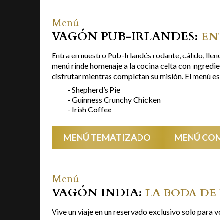
Menú
VAGÓN PUB-IRLANDES:
EN
Entra en nuestro Pub-Irlandés rodante, cálido, lleno
menú rinde homenaje a la cocina celta con ingredie
disfrutar mientras completan su misión. El menú e
- Shepherd’s Pie
- Guinness Crunchy Chicken
- Irish Coffee
MENÚ TEMATIZADO
MENÚ CO
Menú
VAGÓN INDIA:
LA BODA DE
Vive un viaje en un reservado exclusivo solo para 