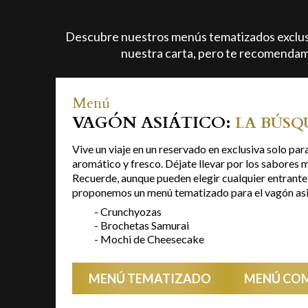
Descubre nuestros menús tematizados exclusi
nuestra carta, pero te recomendam
Menú
VAGÓN ASIÁTICO:
LA BÚSQ
Vive un viaje en un reservado en exclusiva solo para
aromático y fresco. Déjate llevar por los sabores m
Recuerde, aunque pueden elegir cualquier entrante y
proponemos un menú tematizado para el vagón asi
- Crunchyozas
- Brochetas Samurai
- Mochi de Cheesecake
MENÚ TEMATIZADO
MENÚ CO