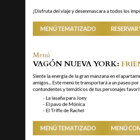
¡Disfruta del viaje y desenmascara a todos los imp
MENÚ TEMATIZADO
RESERVAR
Menú
VAGÓN NUEVA YORK:
FRIE
Siente la energía de la gran manzana en el aparta
amigos... Este menú te transportará a un paseo po
contundentes y temáticos de tus personajes favori
- La lasaña para Joey
- El pavo de Mónica
- El Trifle de Rachel
MENÚ TEMATIZADO
MENÚ CO