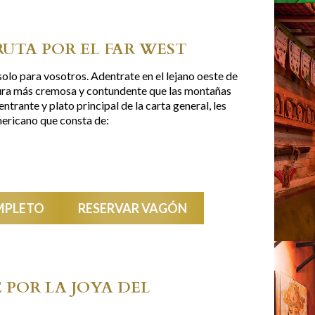
RUTA POR EL FAR WEST
solo para vosotros. Adentrate en el lejano oeste de
tura más cremosa y contundente que las montañas
trante y plato principal de la carta general, les
ericano que consta de:
MPLETO
RESERVAR VAGÓN
E POR LA JOYA DEL