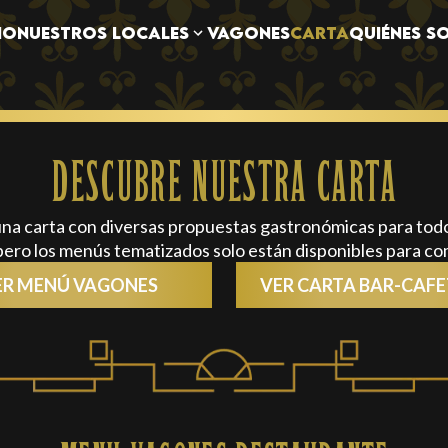
NUESTROS LOCALES
IO
VAGONES
CARTA
QUIÉNES S
DESCUBRE NUESTRA CARTA
na carta con diversas propuestas gastronómicas para todo
, pero los menús tematizados solo están disponibles para 
ER MENÚ VAGONES
VER CARTA BAR-CAFE