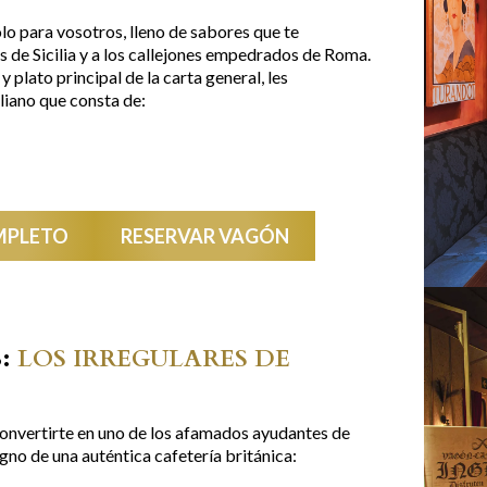
olo para vosotros, lleno de sabores que te
as de Sicilia y a los callejones empedrados de Roma.
 plato principal de la carta general, les
iano que consta de:
MPLETO
RESERVAR VAGÓN
S:
LOS IRREGULARES DE
convertirte en uno de los afamados ayudantes de
no de una auténtica cafetería británica: