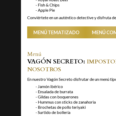
- Fish & Chips
- Apple Pie
Conviértete en un auténtico detective y disfruta de 
MENÚ TEMATIZADO
MENÚ CO
Menú
VAGÓN SECRETO:
IMPOSTO
NOSOTROS
En nuestro Vagón Secreto disfrutar de un menú ti
- Jamón ibérico
- Ensalada de burrata
- Gildas con boquerones
- Hummus con sticks de zanahoria
- Brochetas de pollo teriyaki
- Surtido de bollería