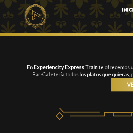
INIC
En
Experiencity Express Train
te ofrecemos u
Bar-Cafetería todos los platos que quieras
V