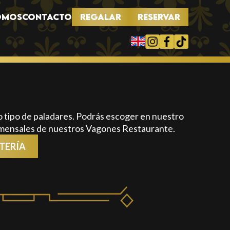
REGALAR
RESERVAR
OMOS
CONTACTO
 tipo de paladares. Podrás escoger en nuestro
comensales de nuestros Vagones Restaurante.
TERÍA