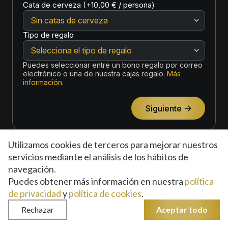
Utilizamos cookies de terceros para mejorar nuestros
servicios mediante el análisis de los hábitos de
navegación.
Puedes obtener más información en nuestra
política
Política de privacidad
Política de cookies
Condiciones de uso
Preguntas frecuentes
Blog
de privacidad
y
política de cookies
.
Rechazar
Aceptar todo
Web desarrollada por
Insomnia Comunicación