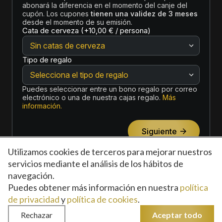
Utilizamos cookies de terceros para mejorar nuestros
servicios mediante el análisis de los hábitos de
navegación.
Puedes obtener más información en nuestra
política
Política de privacidad
Política de cookies
Condiciones de uso
Preguntas frecuentes
Blog
de privacidad
y
política de cookies
.
Rechazar
Aceptar todo
Web desarrollada por
Insomnia Comunicación