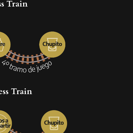
ss Train
ess Train