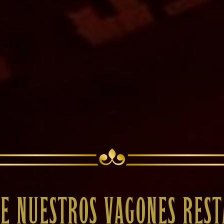
E NUESTROS VAGONES RES