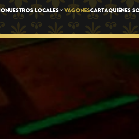
NUESTROS LOCALES
IO
VAGONES
CARTA
QUIÉNES S