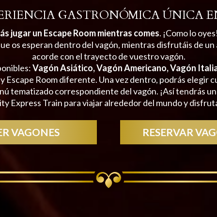
ERIENCIA GASTRONÓMICA ÚNICA E
ás jugar un Escape Room mientras comes
. ¡Como lo oyes
ue os esperan dentro del vagón, mientras disfrutáis de un
acorde con el trayecto de vuestro vagón.
ponibles:
Vagón Asiático, Vagón Americano, Vagón Itali
y Escape Room diferente. Una vez dentro, podrás elegir cu
 tematizado correspondiente del vagón. ¡Así tendrás un
ty Express Train para viajar alrededor del mundo y disfrut
ER VAGONES
RESERVAR VA