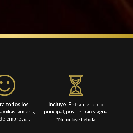
ra todos los
Incluye
: Entrante, plato
amilias, amigos,
principal, postre, pan y agua
de empresa...
*No incluye bebida