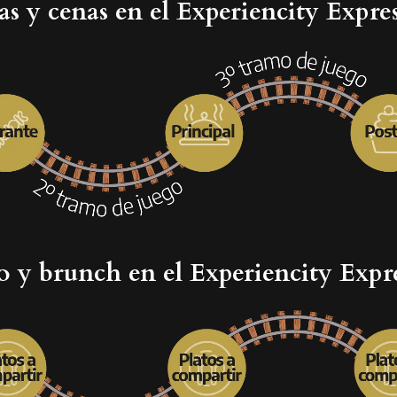
 y cenas en el Experiencity Expre
o y brunch en el Experiencity Expr