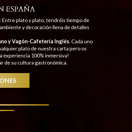
N ESPAÑA
! Entre plato y plato, tendréis tiempo de
 ambiente y decoración llena de detalles
ano y Vagón-Cafetería Inglés
. Cada uno
alquier plato de nuestra carta pero os
a experiencia 100% inmersiva!
ar de su cultura gastronómica.
GONES