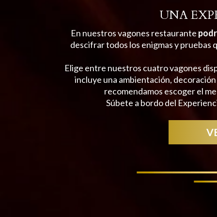
UNA EXP
En nuestros vagones restaurante
podr
descifrar todos los enigmas y pruebas q
Elige entre nuestros cuatro vagones dis
incluye una ambientación, decoración 
recomendamos escoger el menú
Súbete a bordo del Experienci
V