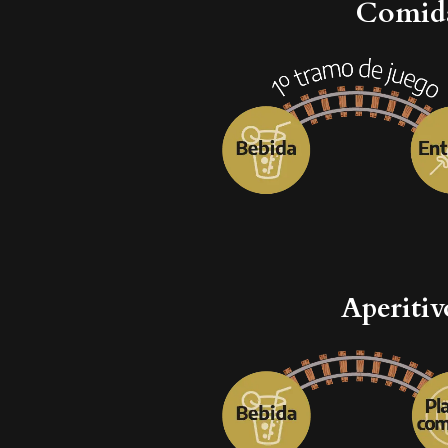
Comidas
Aperitiv