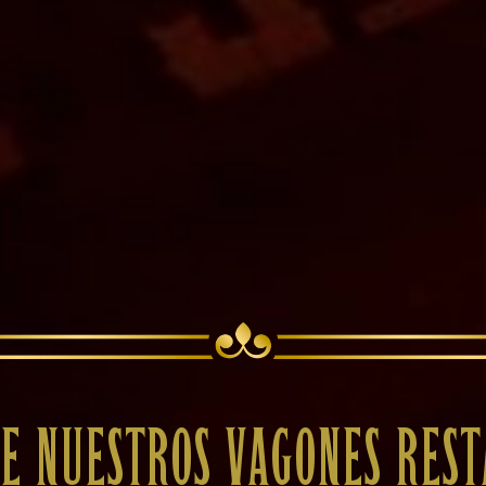
E NUESTROS VAGONES RES