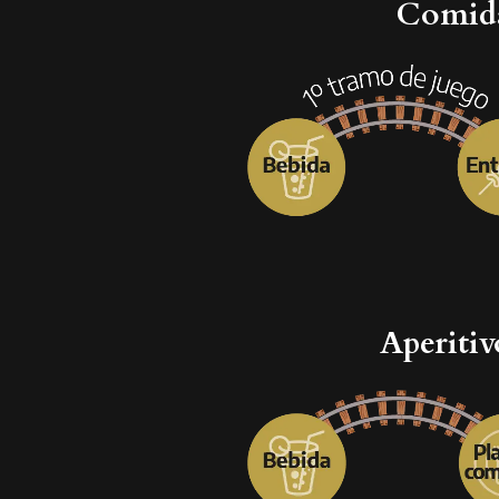
Comidas
Aperitiv