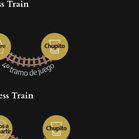
ss Train
ess Train