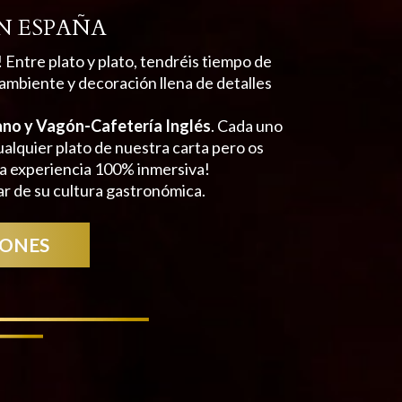
N ESPAÑA
! Entre plato y plato, tendréis tiempo de
 ambiente y decoración llena de detalles
ano y Vagón-Cafetería Inglés
. Cada uno
alquier plato de nuestra carta pero os
a experiencia 100% inmersiva!
ar de su cultura gastronómica.
GONES