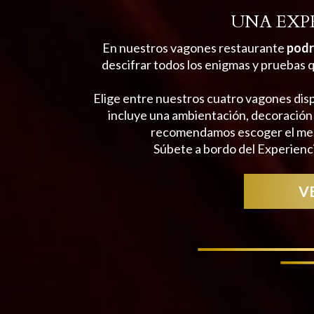
UNA EXP
En nuestros vagones restaurante
podr
descifrar todos los enigmas y pruebas q
Elige entre nuestros cuatro vagones dis
incluye una ambientación, decoración 
recomendamos escoger el menú
Súbete a bordo del Experienci
V