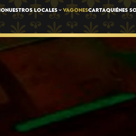
NUESTROS LOCALES
IO
VAGONES
CARTA
QUIÉNES S