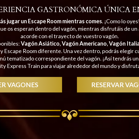
ERIENCIA GASTRONÓMICA ÚNICA E
ás jugar un Escape Room mientras comes
. ¡Como lo oyes
ue os esperan dentro del vagón, mientras disfrutáis de un
acorde con el trayecto de vuestro vagón.
ponibles:
Vagón Asiático, Vagón Americano, Vagón Itali
y Escape Room diferente. Una vez dentro, podrás elegir cu
 tematizado correspondiente del vagón. ¡Así tendrás un
ty Express Train para viajar alrededor del mundo y disfrut
ER VAGONES
RESERVAR VA