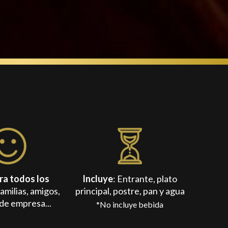
ra todos los
Incluye
: Entrante, plato
amilias, amigos,
principal, postre, pan y agua
de empresa...
*No incluye bebida