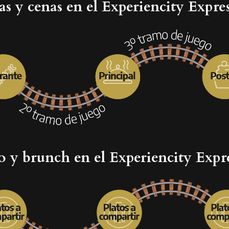
 y cenas en el Experiencity Expre
o y brunch en el Experiencity Expr