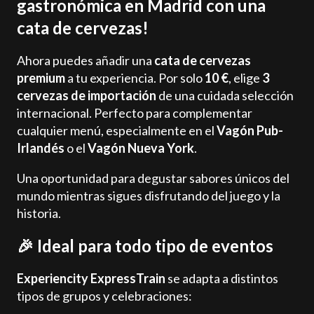
gastronómica en Madrid con una
cata de cervezas!
Ahora puedes añadir una
cata de cervezas
premium
a tu experiencia. Por solo
10 €
, elige
3
cervezas de importación
de una cuidada selección
internacional. Perfecto para complementar
cualquier menú, especialmente en el
Vagón Pub-
Irlandés
o el
Vagón Nueva York
.
Una oportunidad para degustar sabores únicos del
mundo mientras sigues disfrutando del juego y la
historia.
🎉 Ideal para todo tipo de eventos
Experiencity ExpressTrain
se adapta a distintos
tipos de grupos y celebraciones: