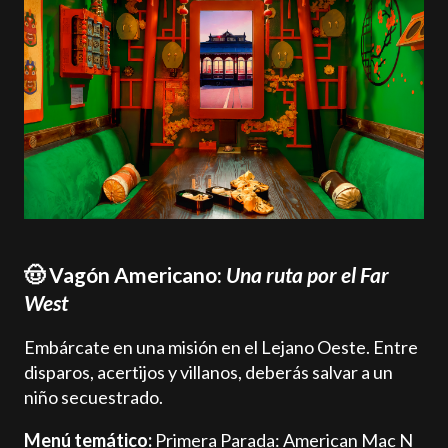
🤠 Vagón Americano:
Una ruta por el Far
West
Embárcate en una misión en el Lejano Oeste. Entre
disparos, acertijos y villanos, deberás salvar a un
niño secuestrado.
Menú temático:
Primera Parada: American Mac N