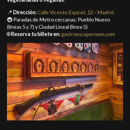
📍
Dirección:
Calle Vicente Espinel, 12 – Madrid
🚇 Paradas de Metro cercanas: Pueblo Nuevo
(líneas 5 y 7) y Ciudad Lineal (línea 5)
🌐
Reserva tu billete en:
gastroescaperoom.com