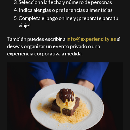
Selecciona la fecha y número de personas
Indica alergias o preferencias alimenticias
Completa el pago online y ¡prepárate para tu
viaje!
También puedes escribir a
info@experiencity.es
si
deseas organizar un evento privado o una
experiencia corporativa a medida.