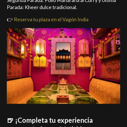
Parada: Kheer dulce tradicional.
👉
Reserva tu plaza en el Vagón India
🍺 ¡Completa tu experiencia