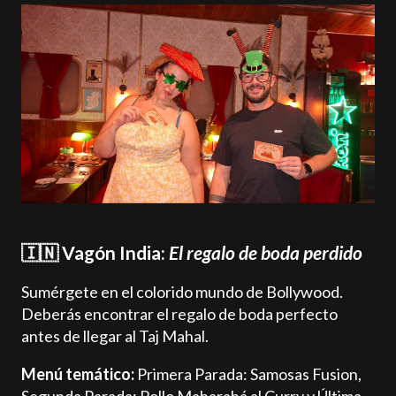
🇮🇳 Vagón India:
El regalo de boda perdido
Sumérgete en el colorido mundo de Bollywood.
Deberás encontrar el regalo de boda perfecto
antes de llegar al Taj Mahal.
Menú temático:
Primera Parada: Samosas Fusion,
Segunda Parada: Pollo Maharahá al Curry y Última