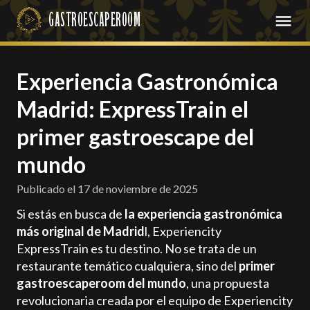
Experiencia Gastronómica
Madrid: ExpressTrain el
primer gastroescape del
mundo
Publicado el
17 de noviembre de 2025
Si estás en busca de
la experiencia gastronómica
más original de Madrid
l, Experiencity
ExpressTrain es tu destino. No se trata de un
restaurante temático cualquiera, sino del
primer
gastroescaperoom del mundo
, una propuesta
revolucionaria creada por el equipo de Experiencity