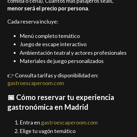
comida o cena). Cuantos más pasajeros seáis,
menor será el precio por persona
.
Cada reserva incluye:
Menú completo temático
Juego de escape interactivo
Ambientación teatral y actores profesionales
Materiales de juego personalizados
👉 Consulta tarifas y disponibilidad en:
gastroescaperoom.com
📅 Cómo reservar tu experiencia
gastronómica en Madrid
Entra en
gastroescaperoom.com
Elige tu vagón temático